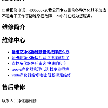
售后报修电话：4006686726我公司专业维修各种净化器不加热
不通电不工作等疑难杂症故障，24小时在线为您服务。
维修简介
维修中心
福维克净化器维修查询故障怎么办
阿卡驰净化器售后网点找我就对了
森林净化器售后查询 快速响应专
teqoya净化器修理电话 找专业师傅
venta净化器维修地址 轻松搞定维修
售后维修
联系人：净化器维修