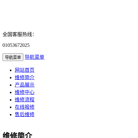
全国客服热线：
01053672025
导航菜单
导航菜单
网站首页
维修简介
产品展示
维修中心
维修流程
在线报修
售后维修
维修简介