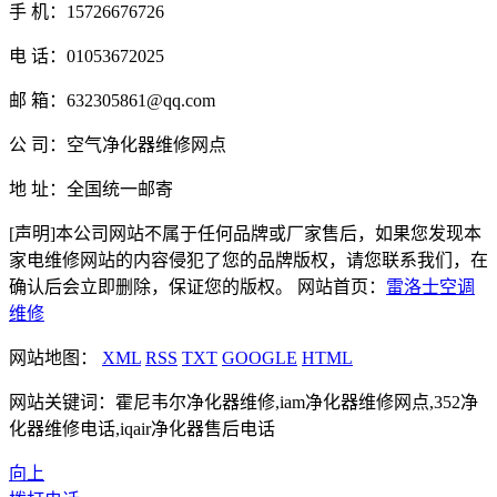
手 机：15726676726
电 话：01053672025
邮 箱：632305861@qq.com
公 司：空气净化器维修网点
地 址：全国统一邮寄
[声明]本公司网站不属于任何品牌或厂家售后，如果您发现本
家电维修网站的内容侵犯了您的品牌版权，请您联系我们，在
确认后会立即删除，保证您的版权。 网站首页：
雷洛士空调
维修
网站地图：
XML
RSS
TXT
GOOGLE
HTML
网站关键词：霍尼韦尔净化器维修,iam净化器维修网点,352净
化器维修电话,iqair净化器售后电话
向上