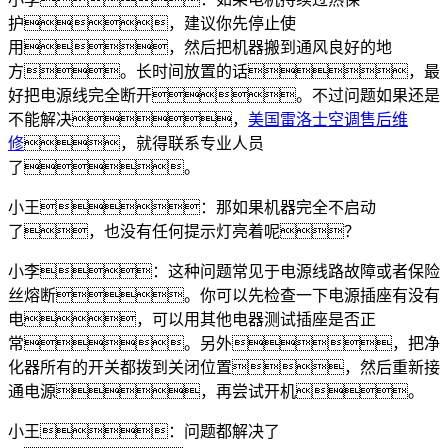
护，建议你先停止使
用，然后把机器搬到通风良好的地
方。长时间放置的话，最
好把电源线完全断开。不过问题如果还是
不能解决，
美国雷洛士空调售后维
修
，就得联系专业人员
了。
小王：那如果机器完全不启动
了，也没有任何提示灯亮着呢？
小李：这种问题常见于电源线路故障或者保险
丝熔断。你可以先检查一下电源插座有没有
电，可以用其他电器测试插座是否正
常。另外，把净
化器所有的开关都拨到关闭位置，然后重新接
通电源，再尝试开机。
小王：问题都解决了