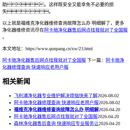
助。这样既安全又能幸免不必要的损
失。
以上就是福维克净化器维修查询故障怎么办 明细解了，更多
净化器维修资讯尽在
阿卡驰净化器售后网点找我就对了全国服
。
本文地址：https://www.qunpang.cn/xw/23.html
阿卡驰净化器售后网点找我就对了全国服
下一篇：
阿卡驰净
化器修理查询 快速响应老用户服
相关新闻
飞利浦净化器专业维护解决烦恼快来了解
2026-08-02
阿卡驰净化器修理查询 快速响应老用户服
2026-08-02
福维克净化器维修查询故障怎么办 明细解
2026-04-20
阿卡驰净化器售后网点找我就对了全国服
2026-04-20
森林净化器售后查询 快速响应专业服务让
2026-04-20