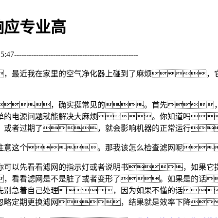
响应专业高
--------------------------------------------------
，最近我在家里的空气净化器上碰到了麻烦，
，确实挺常见的。首先
单的电源问题就能解决大麻烦。你知道吗
，或者过期了，就会影响机器的正常运行
注意这个。那我该怎么检查滤网呢
你可以先看看滤网的指示灯或者说明书，如果它
，看看滤网是不是脏了或者变形了。如果是的话
先别急着自己处理，因为如果不懂的话
忽略定期更换滤网，结果就是效率下降