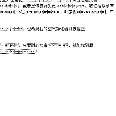
，或者是传感器失灵。我记得以前有
。总之，别硬撑，早
，也希翼我的空气净化器能恢复正
，只要耐心检查，就能找到原
！