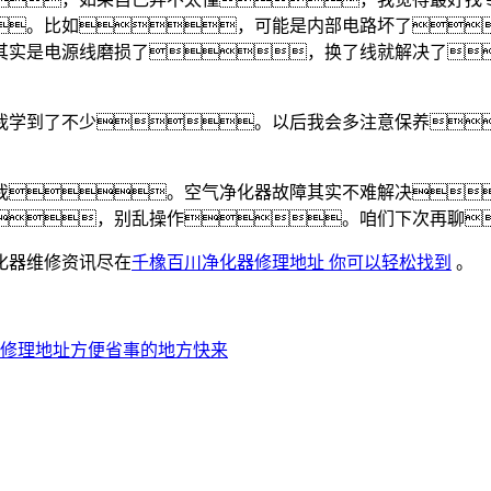
。比如，可能是内部电路坏了
其实是电源线磨损了，换了线就解决了
我学到了不少。以后我会多注意保养
我。空气净化器故障其实不难解决
，别乱操作。咱们下次再聊
化器维修资讯尽在
千橡百川净化器修理地址 你可以轻松找到
。
修理地址方便省事的地方快来