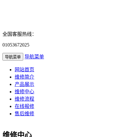
全国客服热线：
01053672025
导航菜单
导航菜单
网站首页
维修简介
产品展示
维修中心
维修流程
在线报修
售后维修
维修中心