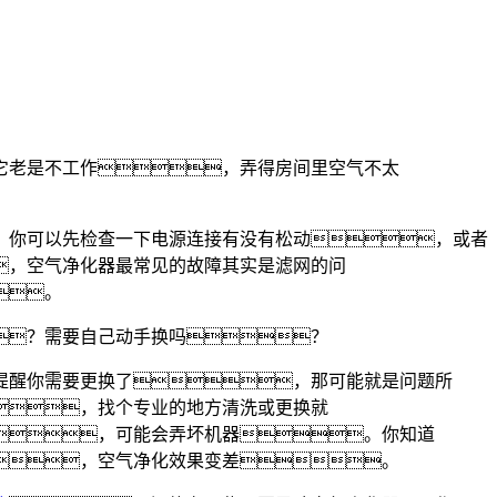
它老是不工作，弄得房间里空气不太
，你可以先检查一下电源连接有没有松动，或者
，空气净化器最常见的故障其实是滤网的问
。
？需要自己动手换吗？
提醒你需要更换了，那可能就是问题所
，找个专业的地方清洗或更换就
，可能会弄坏机器。你知道
，空气净化效果变差。