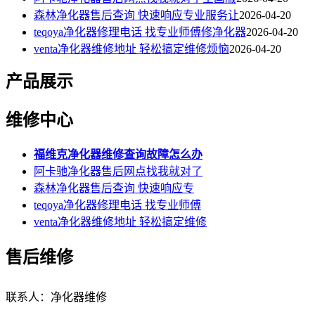
森林净化器售后查询 快速响应专业服务让
2026-04-20
teqoya净化器修理电话 找专业师傅修净化器
2026-04-20
venta净化器维修地址 轻松搞定维修烦恼
2026-04-20
产品展示
维修中心
福维克净化器维修查询故障怎么办
阿卡驰净化器售后网点找我就对了
森林净化器售后查询 快速响应专
teqoya净化器修理电话 找专业师傅
venta净化器维修地址 轻松搞定维修
售后维修
联系人：净化器维修